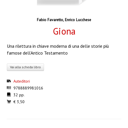
Fabio Favaretto
,
Enrico Lucchese
Giona
Una rilettura in chiave moderna di una delle storie più
famose dell’Antico Testamento
Vai alla scheda libro
Auteditori
9788889981016
32 pp.
€ 3,50