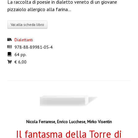
La raccolta di poesie in dialetto veneto di un giovane
pizzaiolo allergico alla farina…
Vai alla scheda libro
Dialettanti
978-88-89981-05-4
64 pp.
€ 6,00
Nicola Ferrarese
,
Enrico Lucchese
,
Mirko Visentin
Il fantasma della Torre di