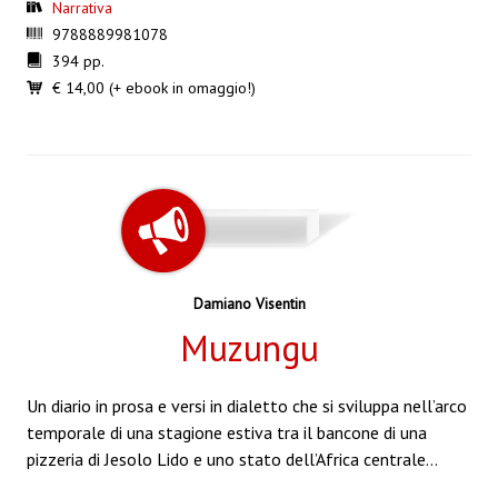
Narrativa
9788889981078
394 pp.
€ 14,00 (+ ebook in omaggio!)
Damiano Visentin
Muzungu
Un diario in prosa e versi in dialetto che si sviluppa nell’arco
temporale di una stagione estiva tra il bancone di una
pizzeria di Jesolo Lido e uno stato dell’Africa centrale…