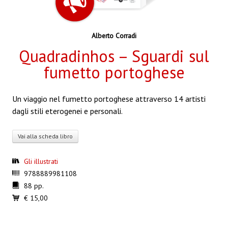
Alberto Corradi
Quadradinhos – Sguardi sul
fumetto portoghese
Un viaggio nel fumetto portoghese attraverso 14 artisti
dagli stili eterogenei e personali.
Vai alla scheda libro
Gli illustrati
9788889981108
88 pp.
€ 15,00