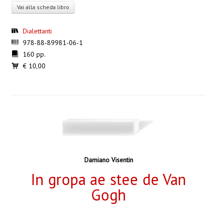
Vai alla scheda libro
Dialettanti
978-88-89981-06-1
160 pp.
€ 10,00
Damiano Visentin
In gropa ae stee de Van
Gogh