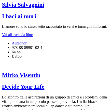
Silvia Salvagnini
I baci ai muri
L’amore sotto lo stesso tetto raccontato in versi e immagini filiformi.
Vai alla scheda libro
Auteditori
978-88-89981-02-4
64 pp.
€ 3,50
Mirko Visentin
Decide Your Life
Lo scontro tra le aspirazioni di un gruppo di amici e i problemi della
vita quotidiana in un piccolo paese di provincia. Un flashback
erotico ambientato tra locali di lap dance e siti porno. Un