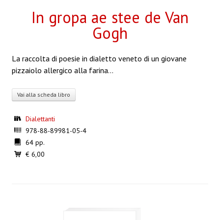
In gropa ae stee de Van
Gogh
La raccolta di poesie in dialetto veneto di un giovane
pizzaiolo allergico alla farina…
Vai alla scheda libro
Dialettanti
978-88-89981-05-4
64 pp.
€ 6,00