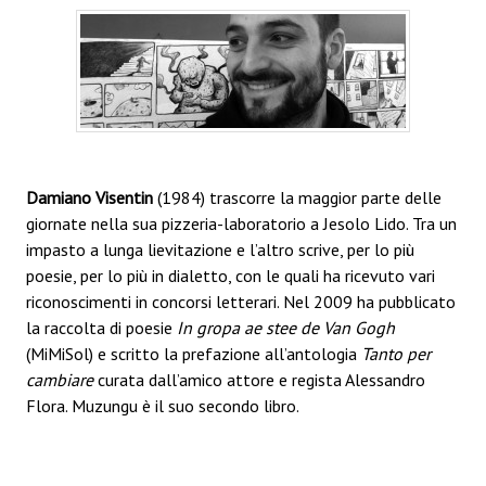
Damiano Visentin
(1984) trascorre la maggior parte delle
giornate nella sua pizzeria-laboratorio a Jesolo Lido. Tra un
impasto a lunga lievitazione e l’altro scrive, per lo più
poesie, per lo più in dialetto, con le quali ha ricevuto vari
riconoscimenti in concorsi letterari. Nel 2009 ha pubblicato
la raccolta di poesie
In gropa ae stee de Van Gogh
(MiMiSol) e scritto la prefazione all’antologia
Tanto per
cambiare
curata dall’amico attore e regista Alessandro
Flora. Muzungu è il suo secondo libro.