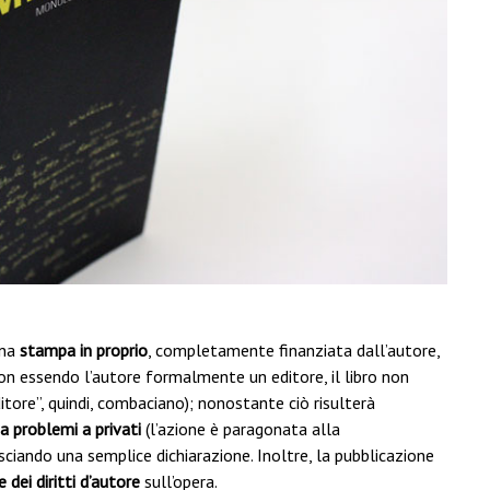
una
stampa in proprio
, completamente finanziata dall’autore,
on essendo l’autore formalmente un editore, il libro non
ditore”, quindi, combaciano); nonostante ciò risulterà
a problemi a privati
(l’azione è paragonata alla
lasciando una semplice dichiarazione. Inoltre, la pubblicazione
 dei diritti d’autore
sull’opera.