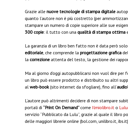
Grazie alle
nuove tecnologie di stampa digitale
autopr
quanto l’autore non è più costretto (per ammortizzare 
stampare un numero di copie superiore alle sue esig
300 copie
: il tutto con una
qualità di stampa ottima
La garanzia di un libro ben fatto non è data però solo
editoriale
, che comprende la
progettazione grafica
del
la
correzione
attenta del testo, la gestione dei rappo
Ma al giorno d’oggi autopubblicarsi non vuol dire per f
un libro può essere prodotto e distribuito su altri su
al
web-book
(sito internet da sfogliare), fino all’
audio
L’autore può altrimenti decidere di non stampare subito
portali di
“Print On Demand”
come
Ilmiolibro.it
o
Lulu
servizio “Pubblicato da Lulu”, grazie al quale il libro
delle maggiori librerie online (bol.com, unilibro.it, ibs.it)