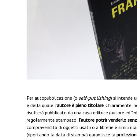
Per autopubblicazione (o
self-publishing
) si intende 
e della quale l’
autore è pieno titolare
. Chiaramente, n
risulterà pubblicato da una casa editrice (autore ed “e
regolarmente stampato,
l’autore potrà venderlo senz
compravendita di oggetti usati) o a librerie e simili ri
(riportando la data di stampa) garantisce la
protezione