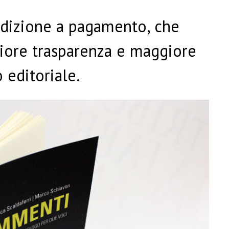
’edizione a pagamento, che
giore trasparenza e maggiore
 editoriale.