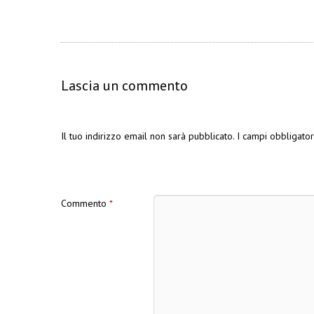
Lascia un commento
Il tuo indirizzo email non sarà pubblicato.
I campi obbligato
Commento
*