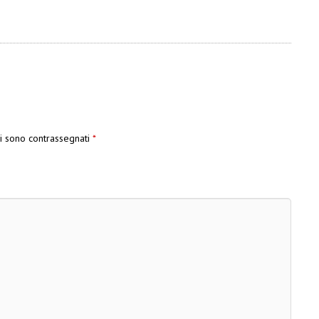
ri sono contrassegnati
*